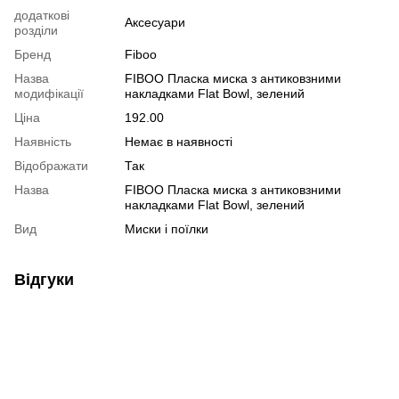
додаткові
Аксесуари
розділи
Бренд
Fiboo
Назва
FIBOO Пласка миска з антиковзними
модифікації
накладками Flat Bowl, зелений
Ціна
192.00
Наявність
Немає в наявності
Відображати
Так
Назва
FIBOO Пласка миска з антиковзними
накладками Flat Bowl, зелений
Вид
Миски і поїлки
Відгуки