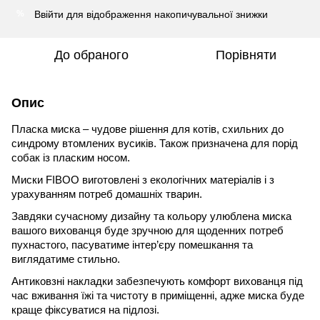
Ввійти
для відображення накопичувальної знижки
%
До обраного
Порівняти
Опис
Пласка миска – чудове рішення для котів, схильних до
синдрому втомлених вусиків. Також призначена для порід
собак із пласким носом.
Миски FIBOO виготовлені з екологічних матеріалів і з
урахуванням потреб домашніх тварин.
Завдяки сучасному дизайну та кольору улюблена миска
вашого вихованця буде зручною для щоденних потреб
пухнастого, пасуватиме інтер’єру помешкання та
виглядатиме стильно.
Антиковзні накладки забезпечують комфорт вихованця під
час вживання їжі та чистоту в приміщенні, адже миска буде
краще фіксуватися на підлозі.