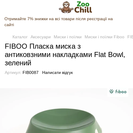
Отримайте 7% знижки на всі товари після реєстрації на
сайті
Каталог
Аксесуари
Миски і поїлки
Миски і поїлки Fiboo
FI
FIBOO Пласка миска з
антиковзними накладками Flat Bowl,
зелений
Артикул:
FIB0087
Написати відгук