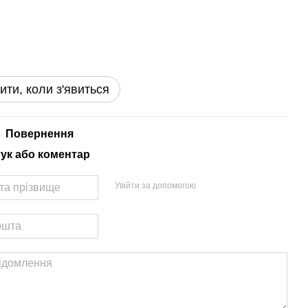
ити, коли з'явиться
Повернення
гук або коментар
Увійти за допомогою