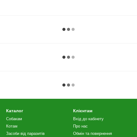
Каталог
Клієнтам
Собакам
Вхід до кабінету
Котам
Про нас
Засоби від паразитів
Обмін та повернення