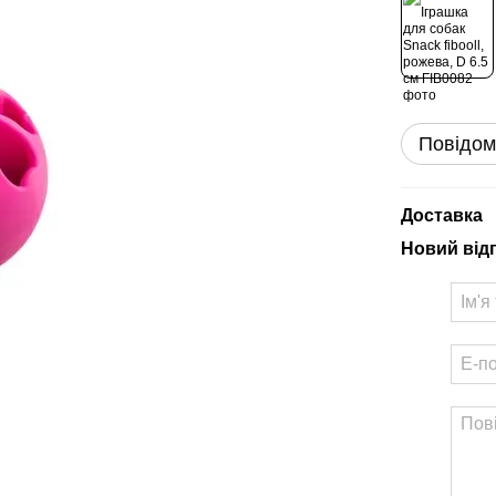
Повідом
Доставка
Новий від